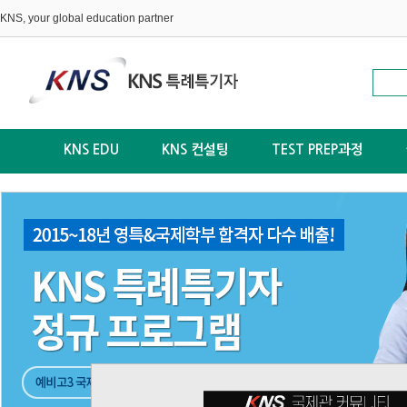
KNS, your global education partner
KNS EDU
KNS 컨설팅
TEST PREP과정