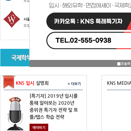
오늘하
KNS 입시
설명회
KNS MEDI
+ 더보기
[특기자] 2019년 입시를
통해 알아보는 2020년
중위권 특기자 전략 및 토
플/텝스 학습 전략
예약하기