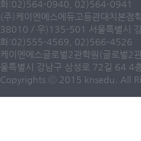
화:02)564-0940, 02)564-0941
(주)케이엔에스에듀고등관대치본점학원(
38010 / 우)135-501 서울특별시
화:02)555-4569, 02)566-4526
케이엔에스글로벌2관학원(글로벌2관) 제6
울특별시 강남구 삼성로 72길 64 4층 /
Copyrights ⓒ 2015 knsedu. All Ri