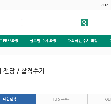
처음으
ST PREP과정
글로벌 수시 과정
재외국민 수시 과정
 전당 / 합격수기
TEPS 우수자
TOE
대입실적