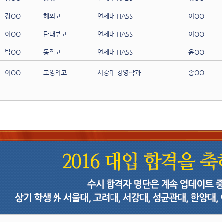
강OO
해외고
연세대 HASS
이OO
이OO
단대부고
연세대 HASS
이OO
박OO
동작고
연세대 HASS
윤OO
이OO
고양외고
서강대 경영학과
송OO