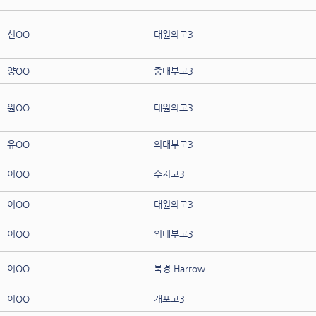
신OO
대원외고3
양OO
중대부고3
원OO
대원외고3
유OO
외대부고3
이OO
수지고3
이OO
대원외고3
이OO
외대부고3
이OO
북경 Harrow
이OO
개포고3