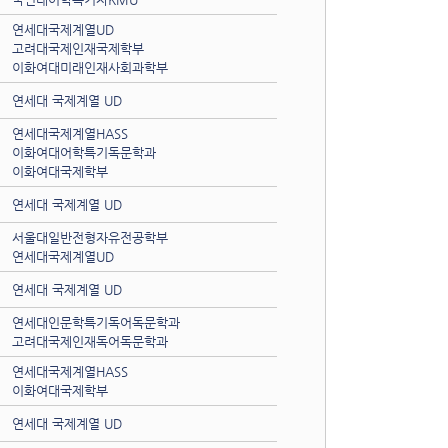
연세대국제계열UD
고려대국제인재국제학부
이화여대미래인재사회과학부
연세대 국제계열 UD
연세대국제계열HASS
이화여대어학특기독문학과
이화여대국제학부
연세대 국제계열 UD
서울대일반전형자유전공학부
연세대국제계열UD
연세대 국제계열 UD
연세대인문학특기독어독문학과
고려대국제인재독어독문학과
연세대국제계열HASS
이화여대국제학부
연세대 국제계열 UD