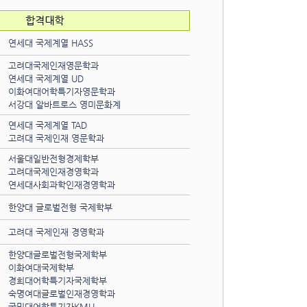
연세대 국제계열 HASS
고려대국제인재영문학과
연세대 국제계열 UD
이화여대어학특기자영문학과
서강대 알바트로스 영미문화계
연세대 국제계열 TAD
고려대 국제인재 영문학과
서울대일반전형경제학부
고려대국제인재경영학과
연세대사회과학인재경영학과
한양대 글로벌전형 국제학부
고려대 국제인재 경영학과
한양대글로벌전형국제학부
이화여대국제학부
경희대어학특기자국제학부
숙명여대글로벌인재경영학과
국민대어학특기자KMU