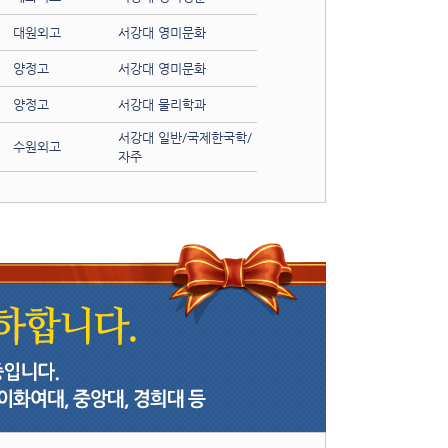
대원외고
서강대 영미문화
양정고
서강대 영미문화
양정고
서강대 물리학과
서강대 일반/국제한국학/
수원외고
자주