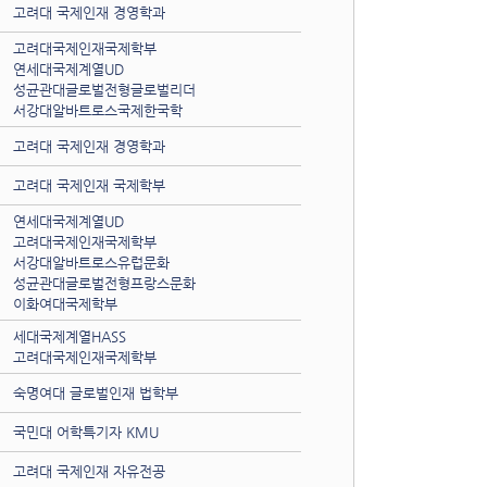
고려대 국제인재 경영학과
고려대국제인재국제학부
연세대국제계열UD
성균관대글로벌전형글로벌리더
서강대알바트로스국제한국학
고려대 국제인재 경영학과
고려대 국제인재 국제학부
연세대국제계열UD
고려대국제인재국제학부
서강대알바트로스유럽문화
성균관대글로벌전형프랑스문화
이화여대국제학부
세대국제계열HASS
고려대국제인재국제학부
숙명여대 글로벌인재 법학부
국민대 어학특기자 KMU
고려대 국제인재 자유전공