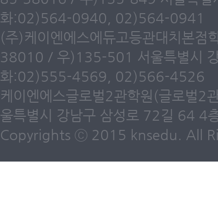
화:02)564-0940, 02)564-0941
(주)케이엔에스에듀고등관대치본점학원(
38010 / 우)135-501 서울특별시
화:02)555-4569, 02)566-4526
케이엔에스글로벌2관학원(글로벌2관) 제6
울특별시 강남구 삼성로 72길 64 4층 /
Copyrights ⓒ 2015 knsedu. All Ri