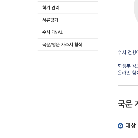
학기 관리
서류평가
수시 FINAL
국문/영문 자소서 첨삭
수시 전형
학생부 검
온라인 첨
국문 
대상 