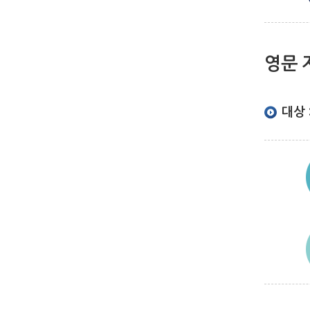
영문 
대상 