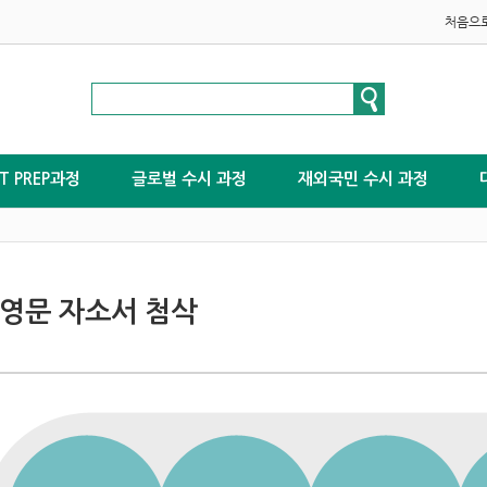
처음으
ST PREP과정
글로벌 수시 과정
재외국민 수시 과정
 영문 자소서 첨삭