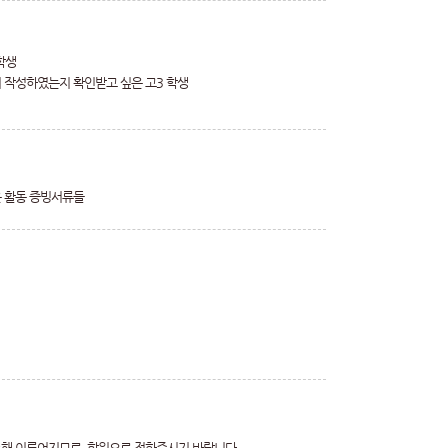
학생
서 작성하였는지 확인받고 싶은 고3 학생
은 활동 증빙서류들
통해 이루어지므로, 학원으로 전화주시기 바랍니다.