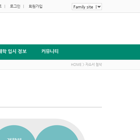
로
|
로그인
|
회원가입
대학 입시 정보
커뮤니티
HOME > 자소서 첨삭