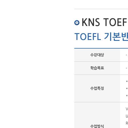
KNS TOE
TOEFL 기본
-
수강대상
-
학습목표
수업특징
V
L
R
수업방식