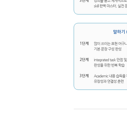
강의를 듣고 체계적으로 정리
3단계
skill 완벽 마스터, 실
말하기 (
많이 쓰이는 표현 어구나
1단계
기본 문장 구성 완성
integrated task 만점 및
2단계
완성을 위한 반복 학습
Academic 내용 습득
3단계
유창성과 연결성 훈련