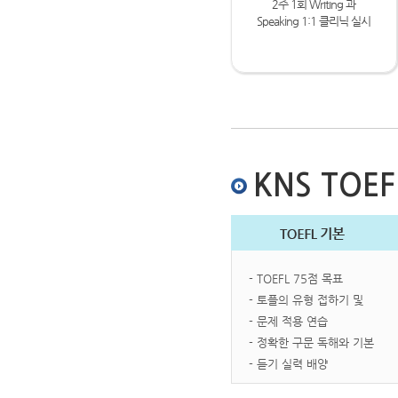
2주 1회 Writing 과
Speaking 1:1 클리닉 실시
KNS TOE
- TOEFL 75점 목표
- 토플의 유형 접하기 및
- 문제 적용 연습
- 정확한 구문 독해와 기본
- 듣기 실력 배양