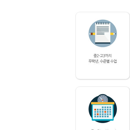
중2-고3까지
무학년, 수준별 수업