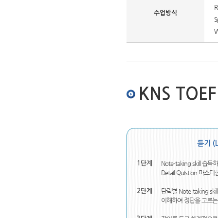
R
수업방식
S
W
KNS TOE
듣기 (L
Note-taking skill 습득
1단계
Detail Quistion 마스터
단락별 Note-taking 
2단계
이해하여 정답을 고르는