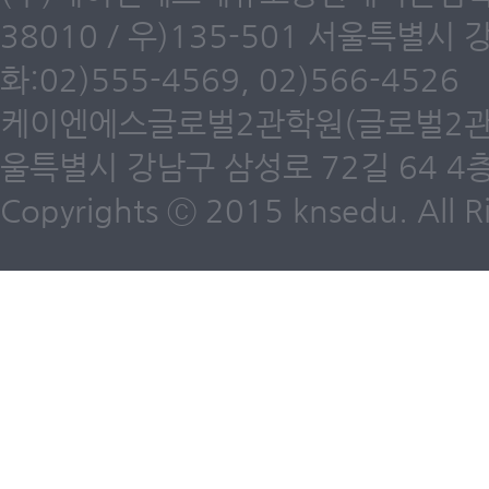
38010 / 우)135-501 서울특별시
화:02)555-4569, 02)566-4526
케이엔에스글로벌2관학원(글로벌2관) 제6
울특별시 강남구 삼성로 72길 64 4층 /
Copyrights ⓒ 2015 knsedu. All Ri