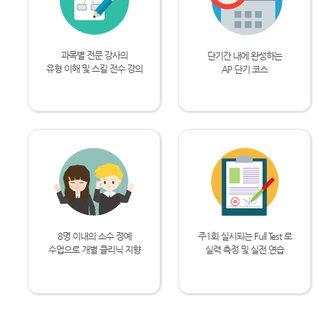
과목별 전문 강사의
단기간 내에 완성하는
유형 이해 및 스킬 전수 강의
AP 단기 코스
8명 이내의 소수 정예
주1회 실시되는 Full Test 로
수업으로 개별 클리닉 지향
실력 측정 및 실전 연습