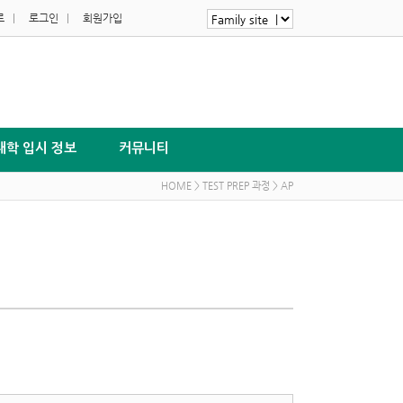
로
|
로그인
|
회원가입
대학 입시 정보
커뮤니티
HOME > TEST PREP 과정 > AP