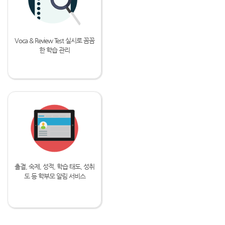
Voca & Review Test 실시로 꼼꼼
한 학습 관리
출결, 숙제, 성적, 학습 태도, 성취
도 등 학부모 알림 서비스