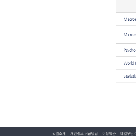
Macro
Microe
Psycho
World 
Statisti
학원소개
|
개인정보 취급방침
|
이용약관
|
메일무단