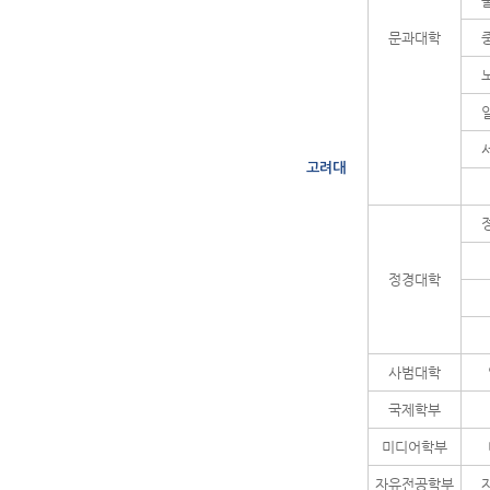
문과대학
고려대
정경대학
사범대학
국제학부
미디어학부
자유전공학부