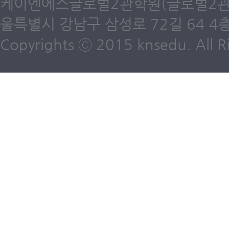
케이엔에스글로벌2관학원(글로벌2관) 제6
울특별시 강남구 삼성로 72길 64 4층 /
Copyrights ⓒ 2015 knsedu. All Ri