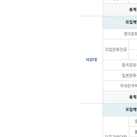
총계
모집계
영미문
유럽문화전공
서강대
중국문화
일본문화
국제한국
총계
모집계
인문과학대학