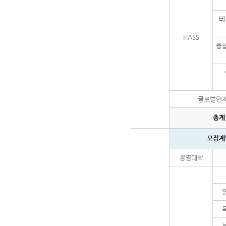
테
HASS
융
글로벌인
총계
모집계
경영대학