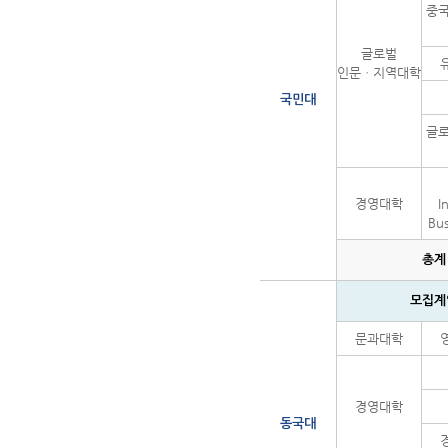
중
글로벌
인문ㆍ지역대학
국민대
글
경영대학
I
Bus
총계
모집계
문과대학
경영대학
동국대