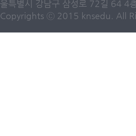
울특별시 강남구 삼성로 72길 64 4층 /
Copyrights ⓒ 2015 knsedu. All Ri