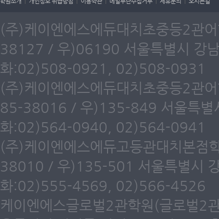
학원소개
|
개인정보 취급방침
|
이용약관
|
메일무단수집거부
|
제휴문의
|
오시는길
(주)케이엔에스에듀대치초중등2관어학원
38127 / 우)06190 서울특별시 강
화:02)508-0921, 02)508-0931
(주)케이엔에스에듀대치초중등2관어학원
85-38016 / 우)135-849 서울
화:02)564-0940, 02)564-0941
(주)케이엔에스에듀고등관대치본점학원(
38010 / 우)135-501 서울특별시
화:02)555-4569, 02)566-4526
케이엔에스글로벌2관학원(글로벌2관) 제6