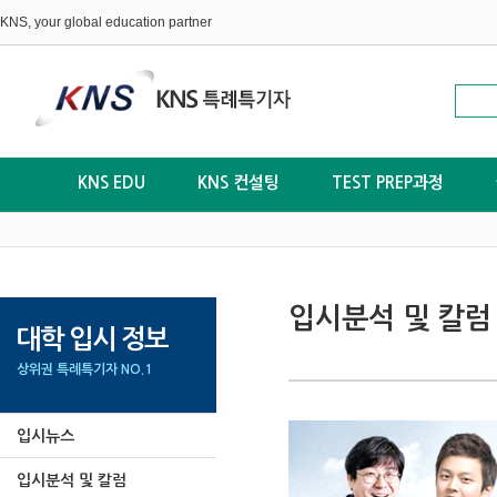
KNS, your global education partner
KNS EDU
KNS 컨설팅
TEST PREP과정
입시분석 및 칼럼
대학 입시 정보
상위권 특례특기자 NO.1
입시뉴스
입시분석 및 칼럼