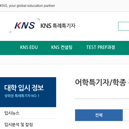
KNS, your global education partner
KNS EDU
KNS 컨설팅
TEST PREP과정
어학특기자/학종 
대학 입시 정보
상위권 특례특기자 NO.1
입시뉴스
전체
입시분석 및 칼럼