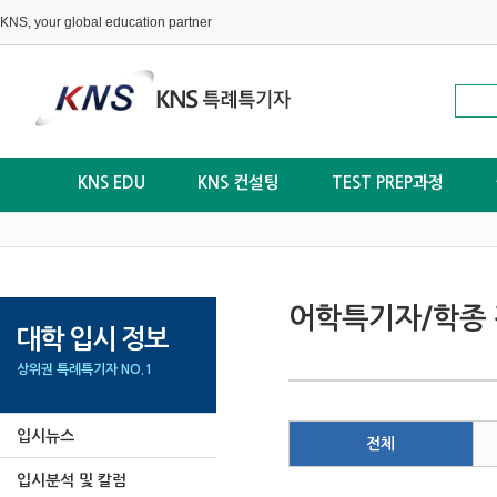
KNS, your global education partner
KNS EDU
KNS 컨설팅
TEST PREP과정
어학특기자/학종 
대학 입시 정보
상위권 특례특기자 NO.1
입시뉴스
전체
입시분석 및 칼럼