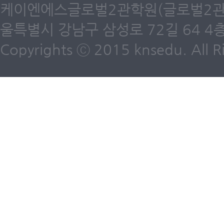
케이엔에스글로벌2관학원(글로벌2관) 제6
울특별시 강남구 삼성로 72길 64 4층 /
Copyrights ⓒ 2015 knsedu. All Ri