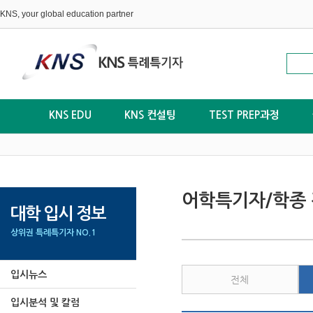
KNS, your global education partner
KNS EDU
KNS 컨설팅
TEST PREP과정
어학특기자/학종 
대학 입시 정보
상위권 특례특기자 NO.1
입시뉴스
전체
입시분석 및 칼럼