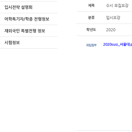
수시 모집요강
제목
입시전략 설명회
입시요강
분류
어학특기자/학종 전형정보
2020
학년도
재외국민 특별전형 정보
시험정보
:
2020susi_서울대.