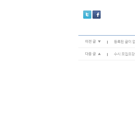
등록된 글이 
이전 글 ▼
|
수시 모집요강
다음 글 ▲
|