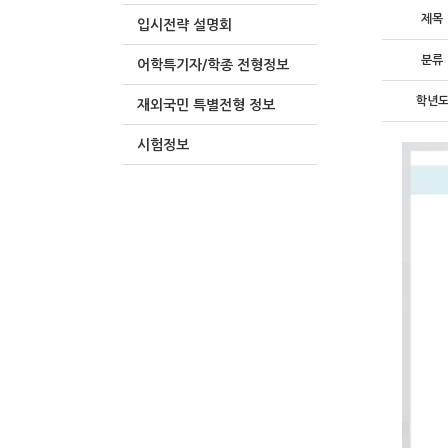
제목
입시전략 설명회
분류
어학특기자/학종 전형정보
학년
재외국민 특별전형 정보
시험정보