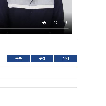
목록
수정
삭제