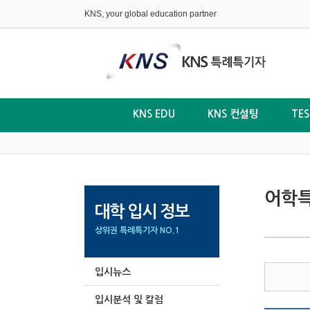
KNS, your global education partner
KNS EDU
KNS 컨설팅
TE
어학특
대학 입시 정보
상위권 특례특기자 NO.1
입시뉴스
입시분석 및 칼럼