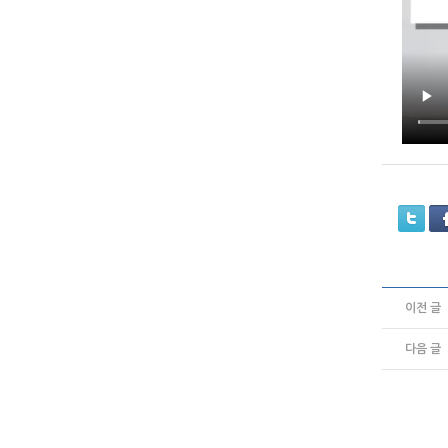
이전 글
다음 글