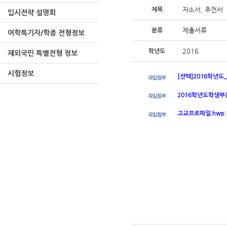
자소서, 추천서
제목
입시전략 설명회
제출서류
분류
어학특기자/학종 전형정보
2016
학년도
재외국민 특별전형 정보
시험정보
:
[선택]2016학년
:
2016학년도학생부
:
고교프로파일.hwp