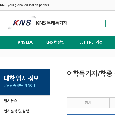
KNS, your global education partner
KNS EDU
KNS 컨설팅
TEST PREP과정
어학특기자/학종 
대학 입시 정보
상위권 특례특기자 NO.1
입시뉴스
전체
입시분석 및 칼럼