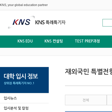
KNS, your global education partner
KNS EDU
KNS 컨설팅
TEST PREP과정
재외국민 특별전
대학 입시 정보
상위권 특례특기자 NO.1
입시뉴스
전체
입시분석 및 칼럼