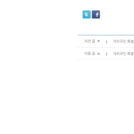
재외국민 특별
이전 글 ▼
|
재외국민 특별
다음 글 ▲
|