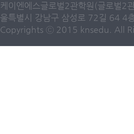
케이엔에스글로벌2관학원(글로벌2관) 제6
울특별시 강남구 삼성로 72길 64 4층 /
Copyrights ⓒ 2015 knsedu. All Ri