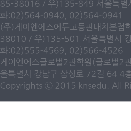
85-38016 / 우)135-849 서울
화:02)564-0940, 02)564-0941
(주)케이엔에스에듀고등관대치본점학원(
38010 / 우)135-501 서울특별시
화:02)555-4569, 02)566-4526
케이엔에스글로벌2관학원(글로벌2관) 제6
울특별시 강남구 삼성로 72길 64 4층 /
Copyrights ⓒ 2015 knsedu. All Ri