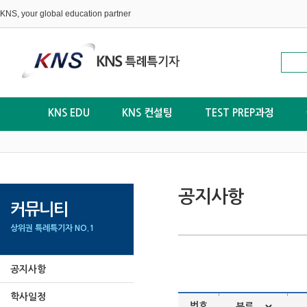
KNS, your global education partner
KNS EDU
KNS 컨설팅
TEST PREP과정
공지사항
커뮤니티
상위권 특례특기자 NO.1
공지사항
학사일정
|
|
번호