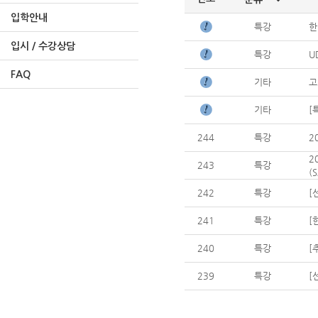
입학안내
특강
한
입시 / 수강상담
특강
U
FAQ
기타
고
기타
[
244
특강
2
2
243
특강
(
242
특강
[
241
특강
[
240
특강
[
239
특강
[