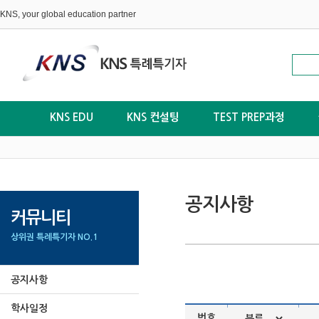
KNS, your global education partner
KNS EDU
KNS 컨설팅
TEST PREP과정
공지사항
커뮤니티
상위권 특례특기자 NO.1
공지사항
학사일정
|
|
번호