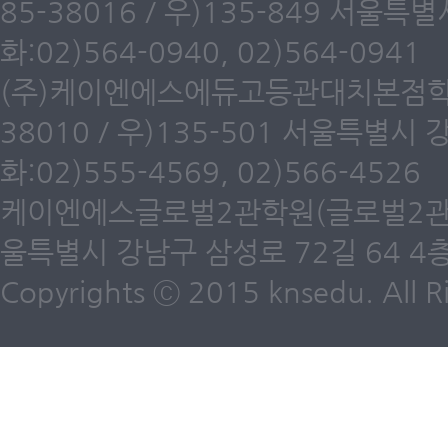
85-38016 / 우)135-849 서울
화:02)564-0940, 02)564-0941
(주)케이엔에스에듀고등관대치본점학원(
38010 / 우)135-501 서울특별시
화:02)555-4569, 02)566-4526
케이엔에스글로벌2관학원(글로벌2관) 제6
울특별시 강남구 삼성로 72길 64 4층 /
Copyrights ⓒ 2015 knsedu. All Ri