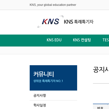
KNS, your global education partner
KNS EDU
KNS 컨설팅
TE
공지
커뮤니티
상위권 특례특기자 NO.1
공지사항
학사일정
|
번호