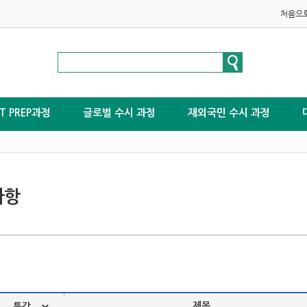
처음으
ST PREP과정
글로벌 수시 과정
재외국민 수시 과정
사항
|
제목