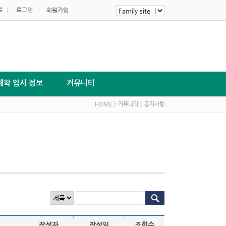
로
|
로그인
|
회원가입
대학 입시 정보
커뮤니티
HOME > 커뮤니티 > 공지사항
|
|
|
작성자
작성일
조회수