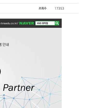
17353
조회수