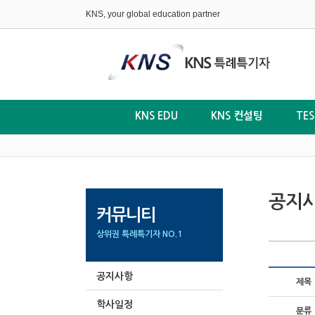
KNS, your global education partner
KNS EDU
KNS 컨설팅
TE
공지
커뮤니티
상위권 특례특기자 NO.1
공지사항
제목
학사일정
분류