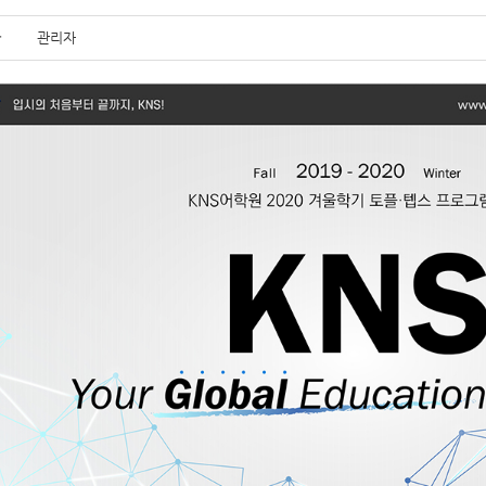
관리자
자