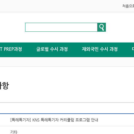
처음으
ST PREP과정
글로벌 수시 과정
재외국민 수시 과정
사항
[특례특기자] KNS 특례특기자 커리큘럼 프로그램 안내
기타