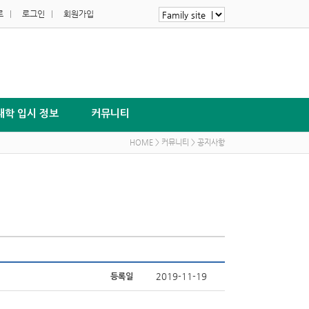
로
|
로그인
|
회원가입
대학 입시 정보
커뮤니티
HOME > 커뮤니티 > 공지사항
2019-11-19
등록일