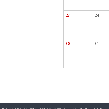
23
24
30
31
학원소개
|
개인정보 취급방침
|
이용약관
|
메일무단수집거부
|
제휴문의
|
오시는길