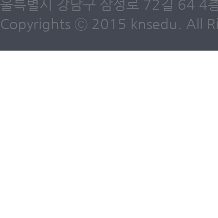
울특별시 강남구 삼성로 72길 64 4층 /
Copyrights ⓒ 2015 knsedu. All Ri