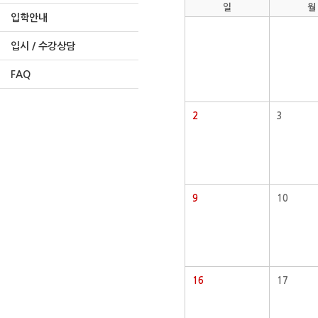
일
월
입학안내
입시 / 수강상담
FAQ
2
3
9
10
16
17