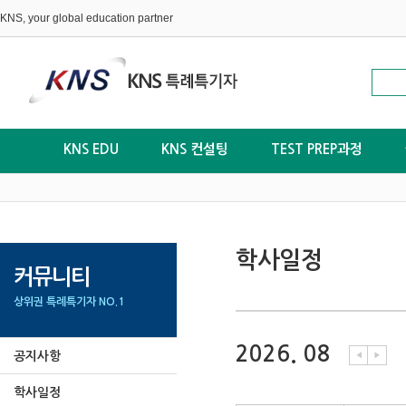
KNS, your global education partner
KNS EDU
KNS 컨설팅
TEST PREP과정
학사일정
커뮤니티
상위권 특례특기자 NO.1
2026. 08
공지사항
◀
▶
학사일정